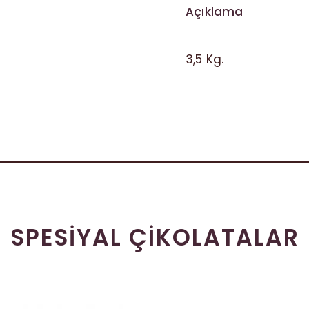
Açıklama
3,5 Kg.
SPESIYAL ÇIKOLATALAR