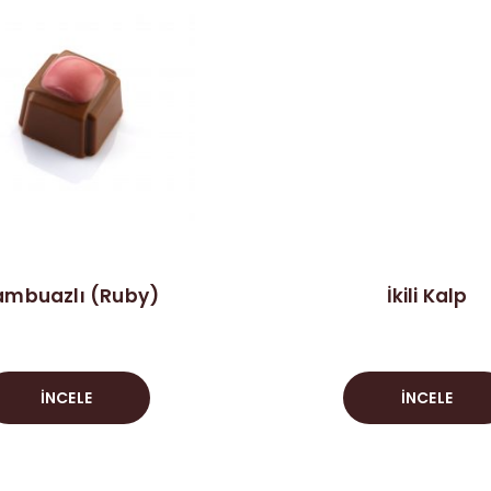
ambuazlı (Ruby)
İkili Kalp
İNCELE
İNCELE