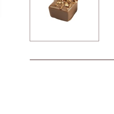
Akide Şekeri
Diğer Ürünler