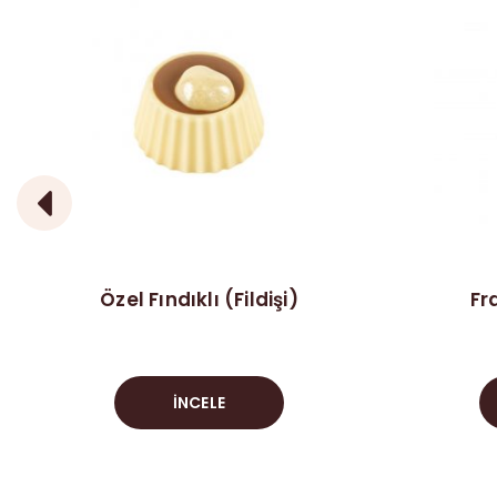
Özel Fındıklı (Fildişi)
Fr
İNCELE