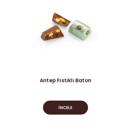
Antep Fıstıklı Baton
İNCELE