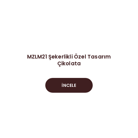
MZLM21 Şekerlikli Özel Tasarım
Çikolata
İNCELE