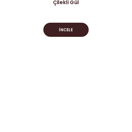
Çilekli Gül
İNCELE