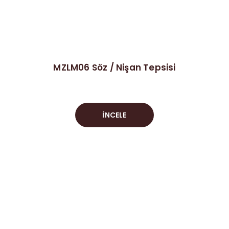
MZLM06 Söz / Nişan Tepsisi
İNCELE