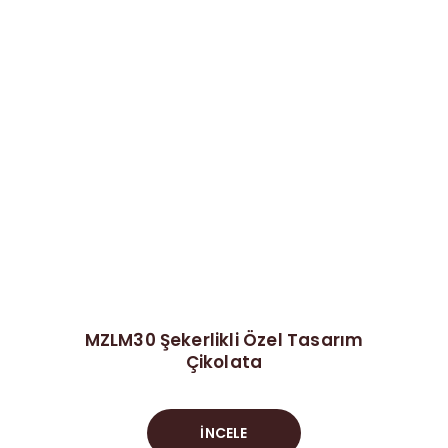
MZLM30 Şekerlikli Özel Tasarım
Çikolata
İNCELE