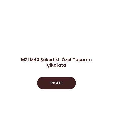
MZLM43 Şekerlikli Özel Tasarım
Çikolata
İNCELE