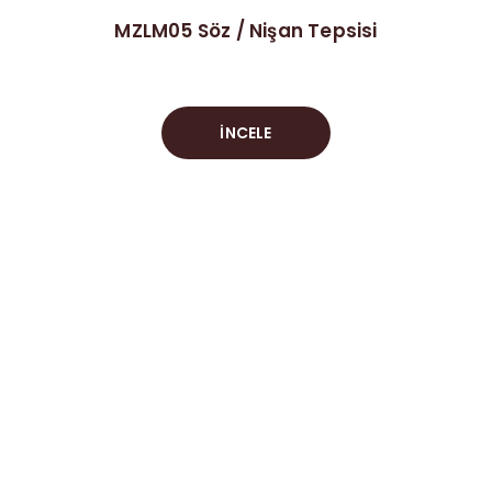
MZLM05 Söz / Nişan Tepsisi
İNCELE