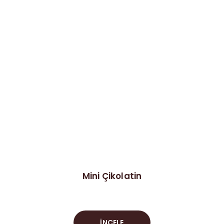
Mini Çikolatin
İNCELE