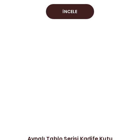
İNCELE
Aynalı Tablo Serisi Kadife Kutu