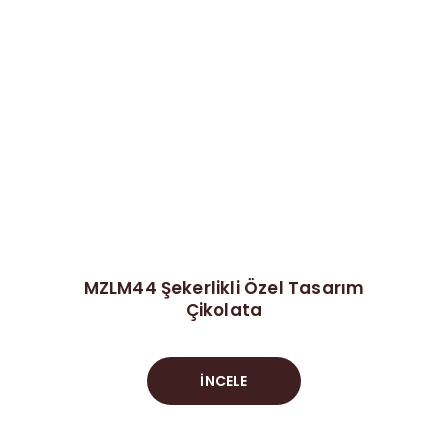
MZLM44 Şekerlikli Özel Tasarım
Çikolata
İNCELE