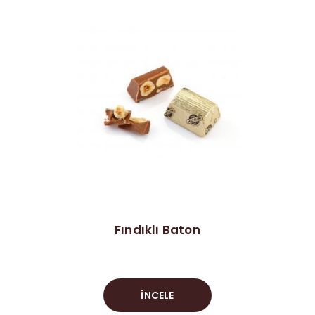
Fındıklı Baton
İNCELE