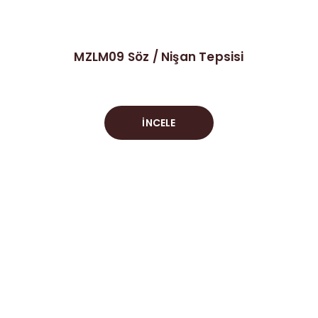
MZLM09 Söz / Nişan Tepsisi
İNCELE