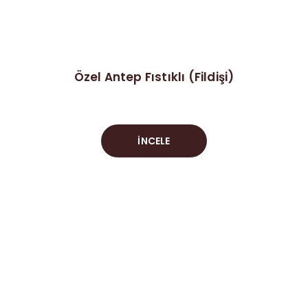
Özel Antep Fıstıklı (Fildişi)
İNCELE