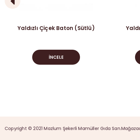
Yaldızlı Çiçek Baton (Sütlü)
Yald
İNCELE
Copyright © 2021 Mazlum Şekerli Mamüller Gıda San.Mağazacılık