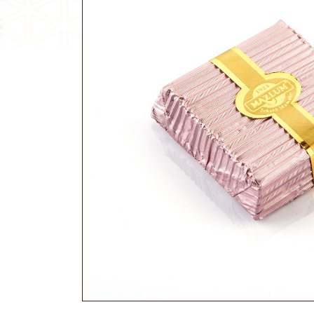
Akide Şekeri
Diğer Ürünler