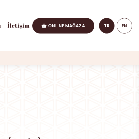
ı
İletişim
ONLINE MAĞAZA
TR
EN