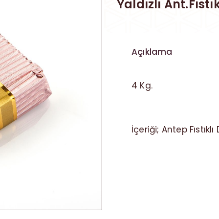
Yaldızlı Ant.Fıst
Açıklama
4 Kg.
İçeriği; Antep Fıstıkl