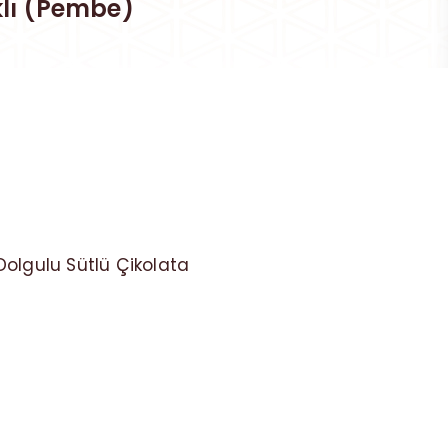
ıklı (Pembe)
ı Dolgulu Sütlü Çikolata