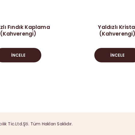
ızlı Fındık Kaplama
Yaldızlı Krista
(Kahverengi)
(Kahverengi
İNCELE
İNCELE
 Tic.Ltd.Şti. Tüm Hakları Saklıdır.