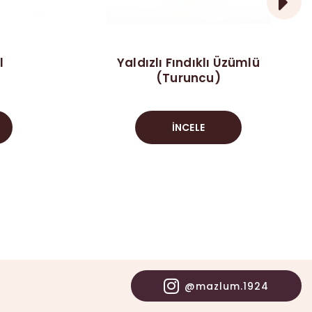
l
Yaldızlı Fındıklı Üzümlü
)
(Turuncu)
İNCELE
@mazlum.1924