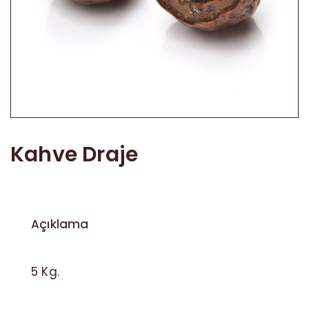
Akide Şekeri
Diğer Ürünler
Kahve Draje
Açıklama
5 Kg.