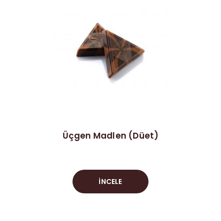
Üçgen Madlen (Düet)
İNCELE