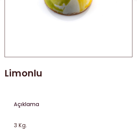
Akide Şekeri
Diğer Ürünler
Limonlu
Açıklama
3 Kg.