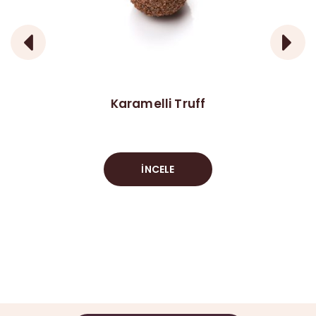
Karamelli Truff
İNCELE