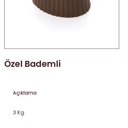
Akide Şekeri
Diğer Ürünler
Özel Bademli
Açıklama
3 Kg.