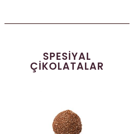
SPESIYAL
ÇIKOLATALAR