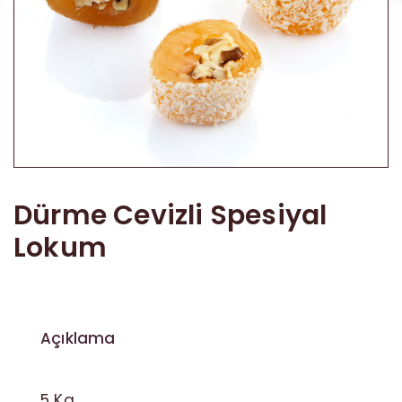
Akide Şekeri
Diğer Ürünler
Dürme Cevizli Spesiyal
Lokum
Açıklama
5 Kg.