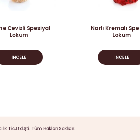
e Cevizli Spesiyal
Narlı Kremalı Spe
Lokum
Lokum
İNCELE
İNCELE
 Tic.Ltd.Şti. Tüm Hakları Saklıdır.