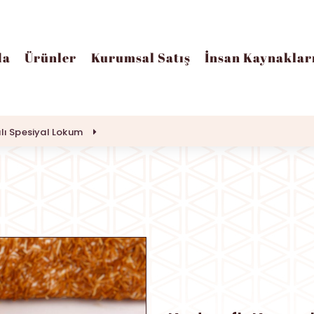
da
Ürünler
Kurumsal Satış
İnsan Kaynaklar
lı Spesiyal Lokum