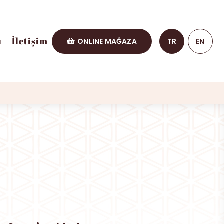
ı
İletişim
ONLINE MAĞAZA
TR
EN