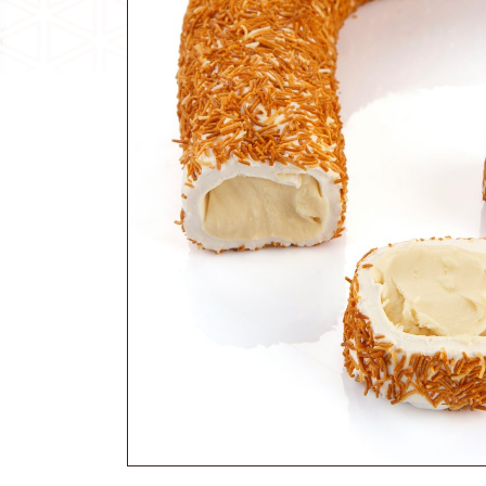
Akide Şekeri
Diğer Ürünler