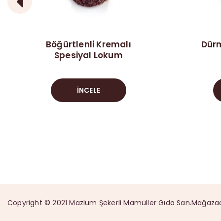
Böğürtlenli Kremalı
Dürm
Spesiyal Lokum
İNCELE
Copyright © 2021 Mazlum Şekerli Mamüller Gıda San.Mağazacılık