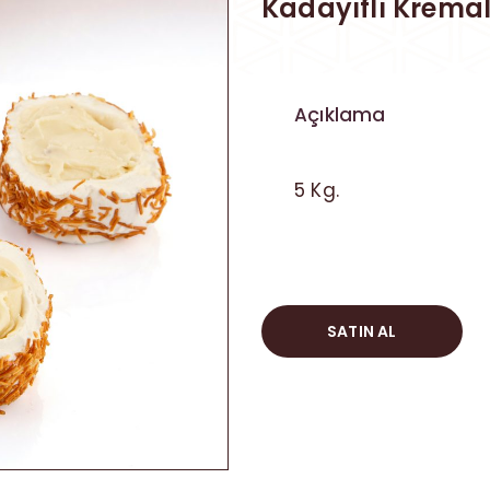
Kadayıflı Kremal
Açıklama
5 Kg.
SATIN AL