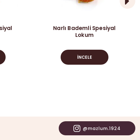
siyal
Narlı Bademli Spesiyal
Lokum
İNCELE
@mazlum.1924